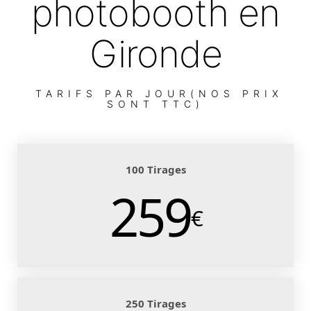
photobooth en
Gironde
TARIFS PAR JOUR(NOS PRIX
SONT TTC)
100 Tirages
259
€
250 Tirages