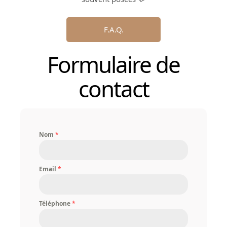
F.A.Q.
Formulaire de
contact
Nom
*
Email
*
Téléphone
*