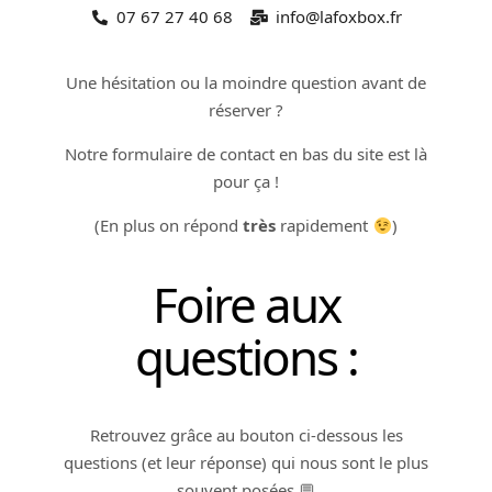
07 67 27 40 68
info@lafoxbox.fr
Une hésitation ou la moindre question avant de
réserver ?
Notre formulaire de contact en bas du site est là
pour ça !
(En plus on répond
très
rapidement
)
Foire aux
questions :
Retrouvez grâce au bouton ci-dessous les
questions (et leur réponse) qui nous sont le plus
souvent posées 💬