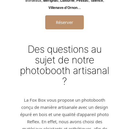
Bordeaux,
Mérignac
,
Libourne
,
Pessac
,
Talence
,
Villenave-d’Ornon
…
Réserver
Des questions au
sujet de notre
photobooth artisanal
?
La Fox Box vous propose un photobooth
conçu de manière artisanale avec un design
épuré en bois et une qualité d’appareil photo
Reflex. En effet, nous avons choisi des
matériaux résistants et esthétiques, afin de