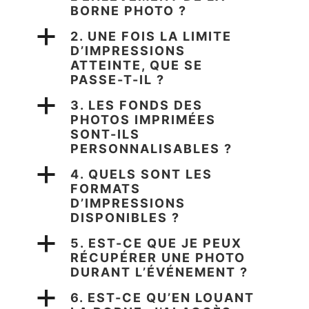
BORNE PHOTO ?
a
2. UNE FOIS LA LIMITE
D’IMPRESSIONS
ATTEINTE, QUE SE
PASSE-T-IL ?
a
3. LES FONDS DES
PHOTOS IMPRIMÉES
SONT-ILS
PERSONNALISABLES ?
a
4. QUELS SONT LES
FORMATS
D’IMPRESSIONS
DISPONIBLES ?
a
5. EST-CE QUE JE PEUX
RÉCUPÉRER UNE PHOTO
DURANT L’ÉVÉNEMENT ?
a
6. EST-CE QU’EN LOUANT