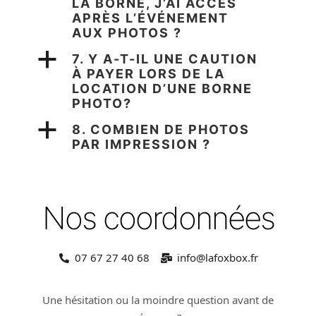
LA BORNE, J’AI ACCÈS
APRÈS L’ÉVÉNEMENT
AUX PHOTOS ?
a
7. Y A-T-IL UNE CAUTION
À PAYER LORS DE LA
LOCATION D’UNE BORNE
PHOTO?
a
8. COMBIEN DE PHOTOS
PAR IMPRESSION ?
Nos coordonnées
07 67 27 40 68
info@lafoxbox.fr
Une hésitation ou la moindre question avant de