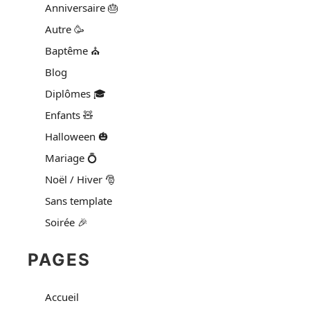
Anniversaire 🎂
Autre 🥳
Baptême ⛪
Blog
Diplômes 🎓
Enfants 🧸
Halloween 🎃
Mariage 💍
Noël / Hiver 🎅
Sans template
Soirée 🎉
PAGES
Accueil