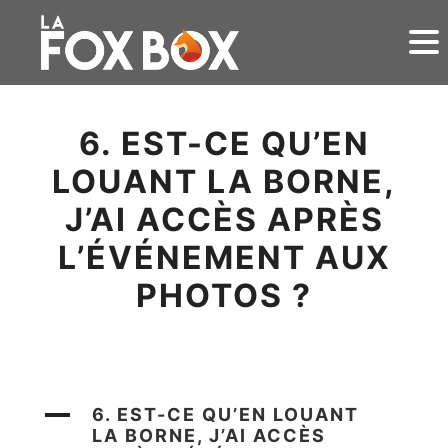
6. EST-CE QU’EN
LOUANT LA BORNE,
J’AI ACCÈS APRÈS
L’ÉVÉNEMENT AUX
PHOTOS ?
A
6. EST-CE QU’EN LOUANT
LA BORNE, J’AI ACCÈS