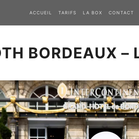
ACCUEIL
TARIFS
LA BOX
CONTACT
TH BORDEAUX – L