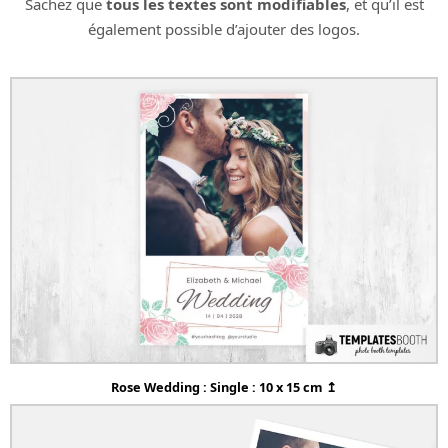
Sachez que
tous les textes sont modifiables
, et qu’il est
également possible d’ajouter des logos.
Rose Wedding : Single : 10 x 15 cm ↥