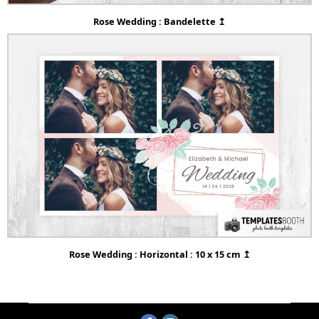
Rose Wedding : Bandelette ↥
Rose Wedding : Horizontal : 10 x 15 cm ↥