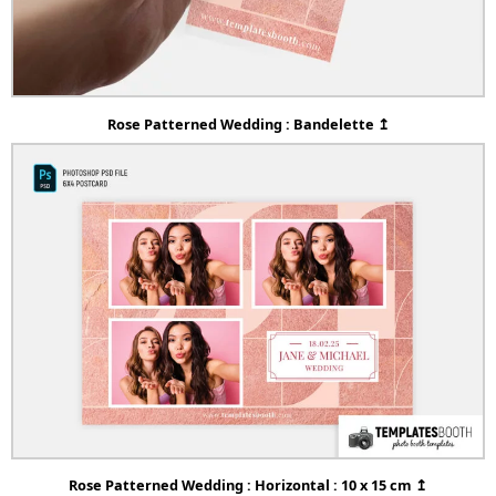
Rose Patterned Wedding : Bandelette ↥
Rose Patterned Wedding : Horizontal : 10 x 15 cm ↥