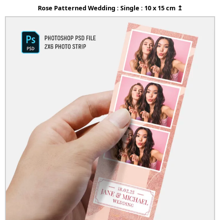
Rose Patterned Wedding : Single : 10 x 15 cm ↥