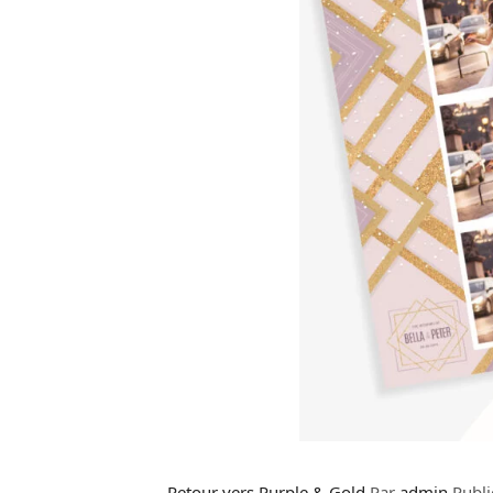
Retour vers Purple & Gold
Par
admin
Publi