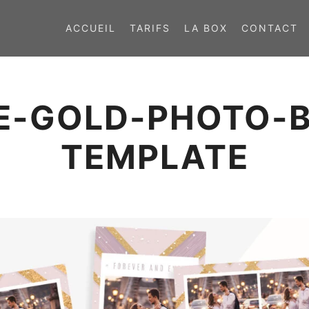
ACCUEIL
TARIFS
LA BOX
CONTACT
E-GOLD-PHOTO-
TEMPLATE