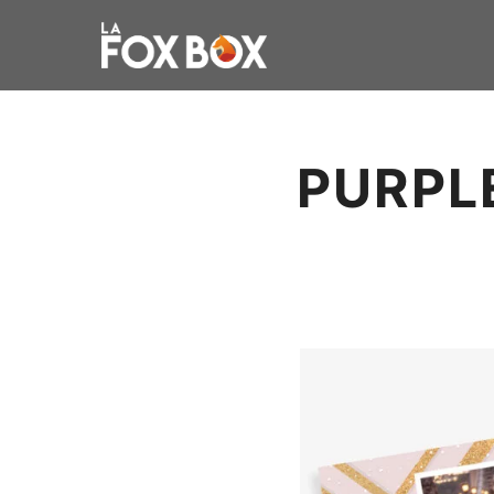
PURPL