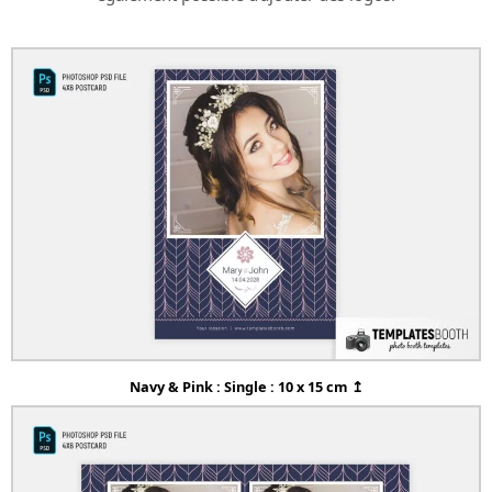
Navy & Pink : Single : 10 x 15 cm ↥