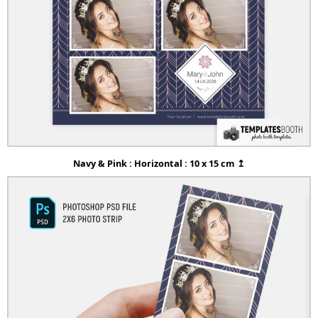
Navy & Pink : Horizontal : 10 x 15 cm ↥