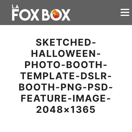
SKETCHED-
HALLOWEEN-
PHOTO-BOOTH-
TEMPLATE-DSLR-
BOOTH-PNG-PSD-
FEATURE-IMAGE-
2048×1365