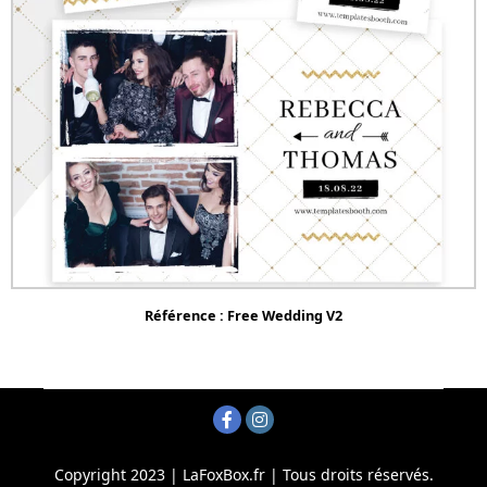
Référence : Free Wedding V2
Copyright 2023 | LaFoxBox.fr | Tous droits réservés.