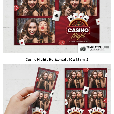
Casino Night : Horizontal : 10 x 15 cm ↥