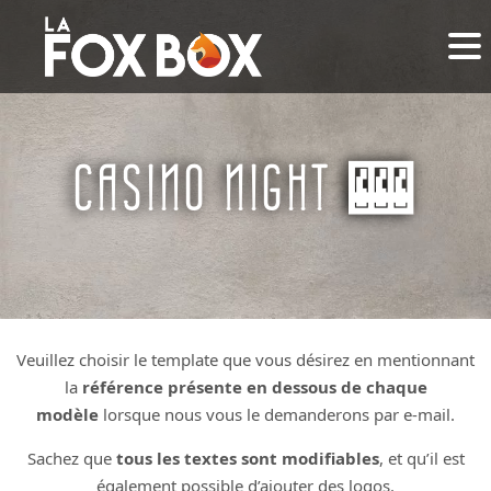
CASINO NIGHT 🎰
Veuillez choisir le template que vous désirez en mentionnant
la
référence présente en dessous de chaque
modèle
lorsque nous vous le demanderons par e-mail.
Sachez que
tous les textes sont modifiables
, et qu’il est
également possible d’ajouter des logos.