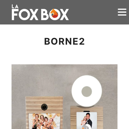
BORNE2